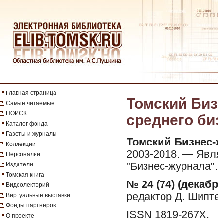
Главная страница
Томский Биз
Самые читаемые
ПОИСК
среднего биз
Каталог фонда
Газеты и журналы
Томский Бизнес-
Коллекции
2003-2018. — Явл
Персоналии
"Бизнес-журнала".
Издатели
Томская книга
№ 24 (74) (декабр
Видеолекторий
редактор Д. Шипте
Виртуальные выставки
Фонды партнеров
ISSN 1819-267X.
О проекте