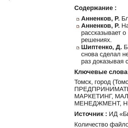
Содержание :
Анненков, Р.
Бл
Анненков, Р.
На
рассказывает о
решениях.
Шиптенко, Д.
Б
снова сделал н
раз доказывая 
Ключевые слова
Томск, город (Том
ПРЕДПРИНИМАТЕ
МАРКЕТИНГ, МА
МЕНЕДЖМЕНТ, Н
Источник :
ИД «Би
Количество файло