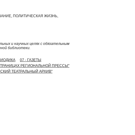
ВАНИЕ, ПОЛИТИЧЕСКАЯ ЖИЗНЬ,
ьных и научных целях с обязательным
нной библиотеки.
ЕРИОДИКА
07 - ГАЗЕТЫ
. НА СТРАНИЦАХ РЕГИОНАЛЬНОЙ ПРЕССЫ"
ТОМСКИЙ ТЕАТРАЛЬНЫЙ АРХИВ"