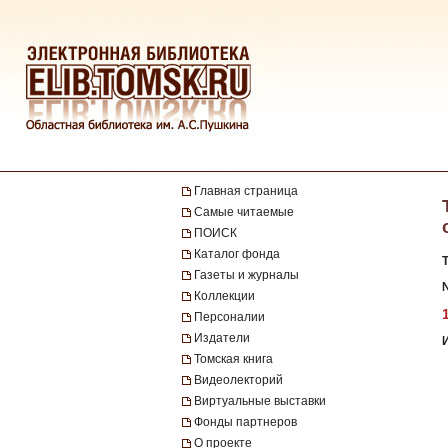
Главная страница
Самые читаемые
ПОИСК
Каталог фонда
Газеты и журналы
№
Коллекции
Персоналии
Издатели
Томская книга
Видеолекторий
Виртуальные выставки
Фонды партнеров
О проекте