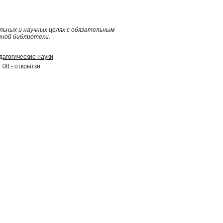
ьных и научных целях с обязательным
нной библиотеки.
дагогические науки
08 - открытки