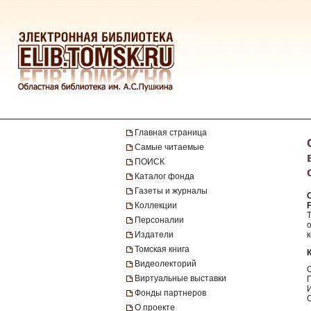
Главная страница
Самые читаемые
ПОИСК
Каталог фонда
Газеты и журналы
Коллекции
Т
Персоналии
Издатели
Томская книга
Видеолекторий
О
Виртуальные выставки
Фонды партнеров
О проекте