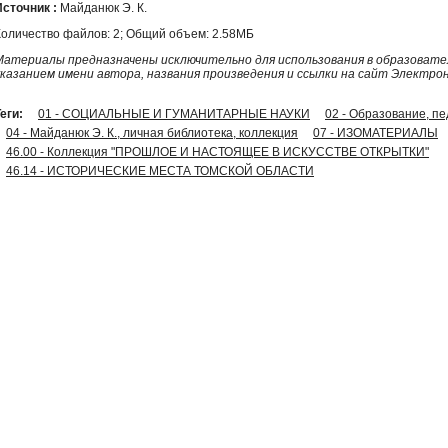
Источник :
Майданюк Э. К.
Количество файлов: 2; Общий объем: 2.58МБ
Материалы предназначены исключительно для использования в образовател
указанием имени автора, названия произведения и ссылки на сайт Электро
еги:
01 - СОЦИАЛЬНЫЕ И ГУМАНИТАРНЫЕ НАУКИ
02 - Образование, пе
04 - Майданюк Э. К., личная библиотека, коллекция
07 - ИЗОМАТЕРИАЛЫ
46.00 - Коллекция "ПРОШЛОЕ И НАСТОЯЩЕЕ В ИСКУССТВЕ ОТКРЫТКИ"
46.14 - ИСТОРИЧЕСКИЕ МЕСТА ТОМСКОЙ ОБЛАСТИ