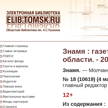
Главная страница
Знамя : газ
Самые читаемые
ПОИСК
области. - 20
Каталог фонда
Газеты и журналы
Знамя.
— Молчанов
Коллекции
Персоналии
№ 18 (10619) (4 м
Издатели
главный редактор 
Томская книга
Видеолекторий
12+
Виртуальные выставки
Фонды партнеров
Из содержания :
О проекте