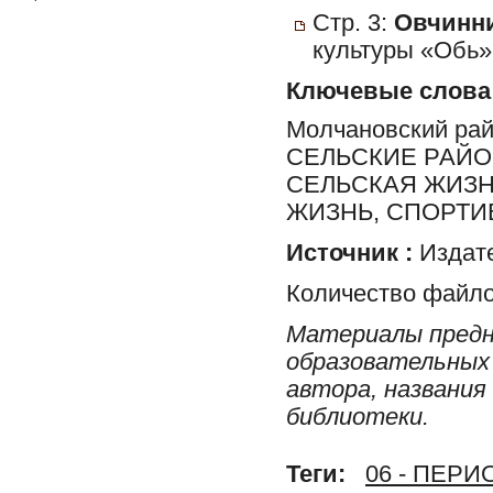
Стр. 3:
Овчинни
культуры «Обь»
Ключевые слова
Молчановский ра
СЕЛЬСКИЕ РАЙО
СЕЛЬСКАЯ ЖИЗН
ЖИЗНЬ, СПОРТИ
Источник :
Издате
Количество файло
Материалы предн
образовательных 
автора, названия
библиотеки.
Теги:
06 - ПЕР