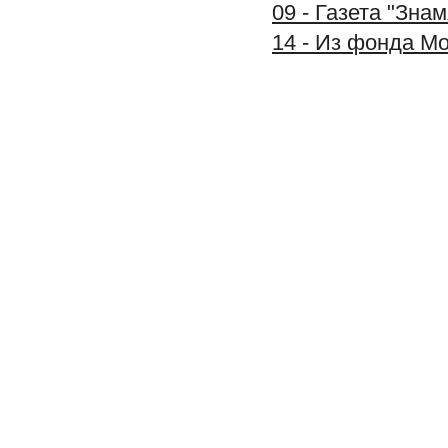
09 - Газета "Зна
14 - Из фонда М