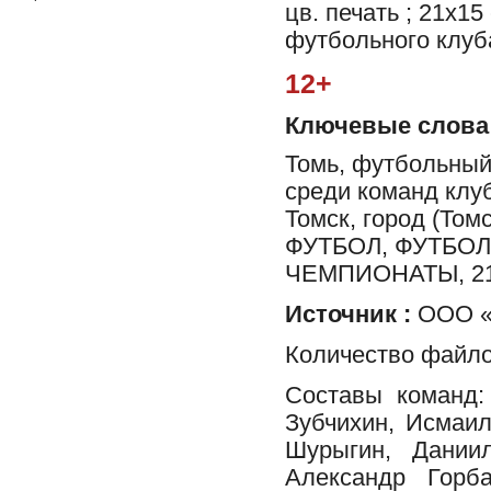
цв. печать ; 21x15
футбольного клуба
12+
Ключевые слова
Томь, футбольный
среди команд клуб
Томск, город (Т
ФУТБОЛ, ФУТБО
ЧЕМПИОНАТЫ, 2
Источник :
ООО «Ф
Количество файло
Составы команд:
Зубчихин, Исмаи
Шурыгин, Дании
Александр Горба