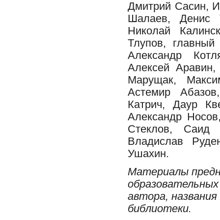
Дмитрий Сасин, И
Шалаев, Денис 
Николай Калинс
Тлупов, главный
Александр Котл
Алексей Аравин,
Марущак, Макси
Астемир Абазов
Катрич, Даур Кв
Александр Носов
Стеклов, Саид 
Владислав Руде
Ушахин.
Материалы предн
образовательных 
автора, названия
библиотеки.