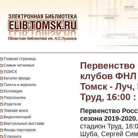
Главная страница
Первенство 
Самые читаемые
ПОИСК
клубов ФНЛ с
Каталог фонда
Томск - Луч,
Газеты и журналы
Коллекции
Труд, 16:00 
Персоналии
Издатели
Первенство Росс
Томская книга
Видеолекторий
сезона 2019-2020.
Виртуальные выставки
стадион Труд, 16:
Фонды партнеров
Шуба, Сергей Симо
О проекте