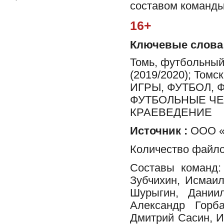
составом команды
16+
Ключевые слова
Томь, футбольный 
(2019/2020); Том
ИГРЫ, ФУТБОЛ,
ФУТБОЛЬНЫЕ ЧЕ
КРАЕВЕДЕНИЕ
Источник :
ООО «Ф
Количество файло
Составы команд:
Зубчихин, Исмаи
Шурыгин, Дании
Александр Горба
Дмитрий Сасин, И