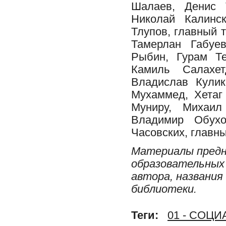
Шалаев, Денис 
Николай Калинс
Тлупов, главный 
Тамерлан Габуе
Рыбин, Гурам Те
Камиль Салахет
Владислав Кулик
Мухаммед, Хетаг
Муниру, Михаил
Владимир Обухо
Часовских, главн
Материалы предн
образовательных 
автора, названия
библиотеки.
Теги:
01 - СОЦ