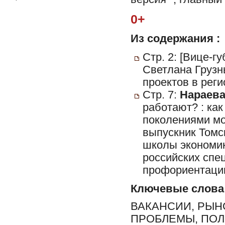
0+
Из содержания :
Стр. 2: [Вице-г
Светлана Грузн
проектов в реги
Стр. 7:
Нараева,
работают? : ка
поколениями мо
выпускник Томс
школы экономик
российских спе
профориентаци
Ключевые слова
ВАКАНСИИ, РЫН
ПРОБЛЕМЫ, ПОЛ