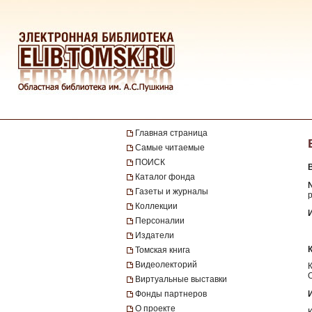
Главная страница
Самые читаемые
ПОИСК
Каталог фонда
№
Газеты и журналы
р
Коллекции
Персоналии
Издатели
Томская книга
Видеолекторий
Виртуальные выставки
Фонды партнеров
О проекте