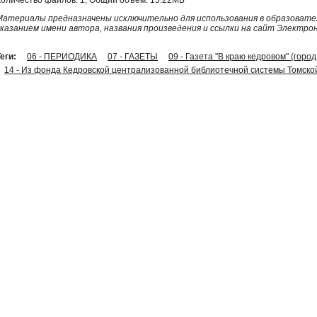
Материалы предназначены исключительно для использования в образовател
указанием имени автора, названия произведения и ссылки на сайт Электро
еги:
06 - ПЕРИОДИКА
07 - ГАЗЕТЫ
09 - Газета "В краю кедровом" (горо
14 - Из фонда Кедровской централизованной библиотечной системы Томско