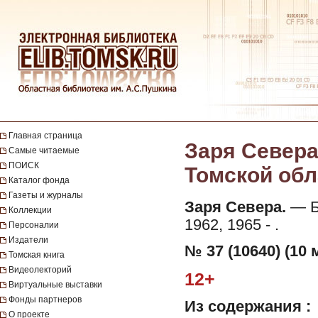
Главная страница
Заря Севера
Самые читаемые
ПОИСК
Томской обла
Каталог фонда
Газеты и журналы
Заря Севера.
— Бе
Коллекции
1962, 1965 - .
Персоналии
Издатели
№ 37 (10640) (10 
Томская книга
Видеолекторий
12+
Виртуальные выставки
Фонды партнеров
Из содержания :
О проекте