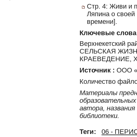
Стр. 4: Живи и
Ляпина о своей 
времени].
Ключевые слова
Верхнекетский ра
СЕЛЬСКАЯ ЖИЗН
КРАЕВЕДЕНИЕ, 
Источник :
ООО «Р
Количество файло
Материалы предн
образовательных 
автора, названия
библиотеки.
Теги:
06 - ПЕР