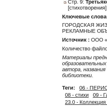
Стр. 9:
Третьяко
[стихотворения
Ключевые слова
ГОРОДСКАЯ ЖИЗН
РЕКЛАМНЫЕ ОБ
Источник :
ООО «Р
Количество файло
Материалы предн
образовательных 
автора, названия
библиотеки.
Теги:
06 - ПЕР
08 - стихи
09 - 
23.0 - Коллек