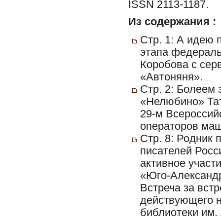
ISSN 2113-1187.
Из содержания :
Стр. 1: А идею
этапа федераль
Коробова с сер
«Автоняня».
Стр. 2: Болеем
«Нелюбино» Тат
29-м Всероссий
операторов маш
Стр. 8: Родник 
писателей Росс
активное участ
«Юго-Александр
Встреча за вст
действующего н
библиотеки им. 