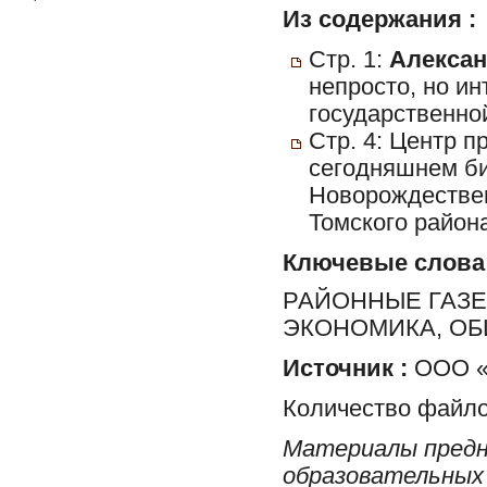
Из содержания :
Стр. 1:
Алексан
непросто, но ин
государственно
Стр. 4: Центр п
сегодняшнем би
Новорождестве
Томского район
Ключевые слова
РАЙОННЫЕ ГАЗЕ
ЭКОНОМИКА, ОБ
Источник :
ООО «Т
Количество файло
Материалы предн
образовательных 