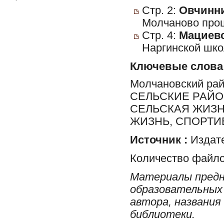
Стр. 2:
Овчинни
Молчаново прош
Стр. 4:
Мациевс
Наргинской шко
Ключевые слова
Молчановский ра
СЕЛЬСКИЕ РАЙО
СЕЛЬСКАЯ ЖИЗН
ЖИЗНЬ, СПОРТИ
Источник :
Издате
Количество файло
Материалы предн
образовательных 
автора, названия
библиотеки.