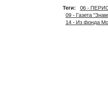
Теги:
06 - ПЕР
09 - Газета "Зна
14 - Из фонда М