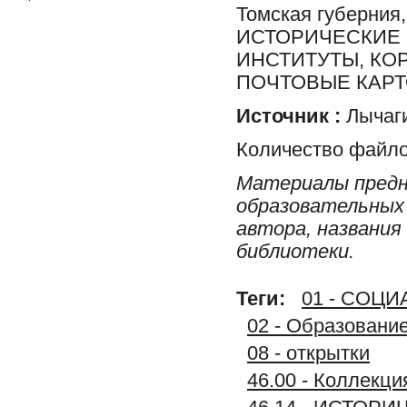
Томская губерн
ИСТОРИЧЕСКИЕ 
ИНСТИТУТЫ, КО
ПОЧТОВЫЕ КАРТО
Источник :
Лычаги
Количество файло
Материалы предн
образовательных 
автора, названия
библиотеки.
Теги:
01 - СОЦ
02 - Образование
08 - открытки
46.00 - Колле