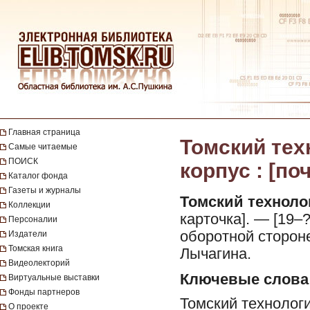
Главная страница
Томский тех
Самые читаемые
ПОИСК
корпус : [поч
Каталог фонда
Газеты и журналы
Томский техноло
Коллекции
карточка]. — [19–?
Персоналии
оборотной стороне
Издатели
Томская книга
Лычагина.
Видеолекторий
Ключевые слова
Виртуальные выставки
Фонды партнеров
Томский технологи
О проекте