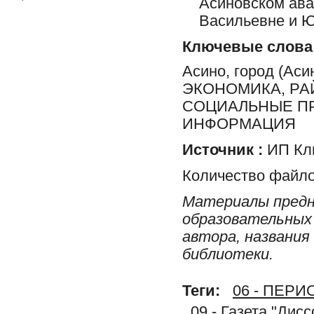
Асиновском ав
Васильевне и Ю
Ключевые слова
Асино, город (Ас
ЭКОНОМИКА, РА
СОЦИАЛЬНЫЕ ПР
ИНФОРМАЦИЯ
Источник :
ИП Клю
Количество файло
Материалы предн
образовательных 
автора, названия
библиотеки.
Теги:
06 - ПЕР
09 - Газета "Дис