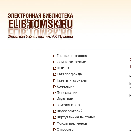
Главная страница
Самые читаемые
ПОИСК
Каталог фонда
Газеты и журналы
№
Коллекции
И
Персоналии
Издатели
Томская книга
Видеолекторий
Виртуальные выставки
Фонды партнеров
О проекте