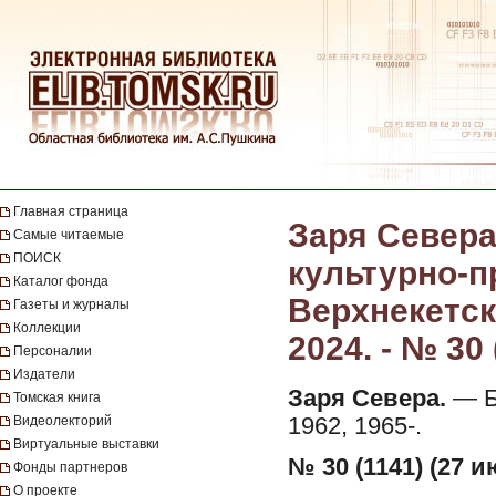
Главная страница
Заря Севера
Самые читаемые
ПОИСК
культурно-п
Каталог фонда
Верхнекетск
Газеты и журналы
Коллекции
2024. - № 30
Персоналии
Издатели
Заря Севера.
— Бе
Томская книга
Видеолекторий
1962, 1965-.
Виртуальные выставки
№ 30 (1141) (27 и
Фонды партнеров
О проекте