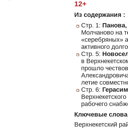
12+
Из содержания :
Стр. 1:
Панова,
Молчаново на т
«серебряных» а
активного долг
Стр. 5:
Новосел
в Верхнекетско
прошло чествов
Александровича
летие совместн
Стр. 6:
Герасим
Верхнекетского
рабочего снабж
Ключевые слова
Верхнекетский ра