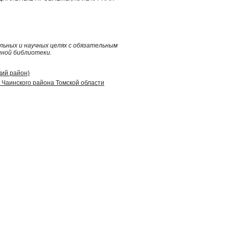
ьных и научных целях с обязательным
нной библиотеки.
кий район)
Чаинского района Томской области