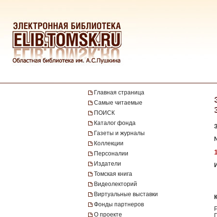
Главная страница
Самые читаемые
ПОИСК
Каталог фонда
Газеты и журналы
№
Коллекции
Персоналии
Издатели
Томская книга
Видеолекторий
Виртуальные выставки
Фонды партнеров
О проекте