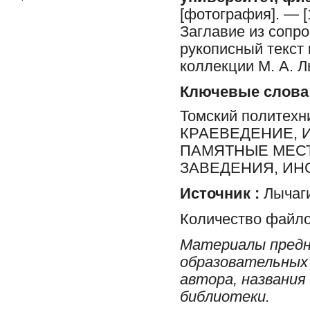
[фотография]. — [1
Заглавие из сопр
рукописный текст 
коллекции М. А. Л
Ключевые слова
Томский политехни
КРАЕВЕДЕНИЕ, 
ПАМЯТНЫЕ МЕСТ
ЗАВЕДЕНИЯ, ИНС
Источник :
Лычаги
Количество файло
Материалы предн
образовательных 
автора, названия
библиотеки.