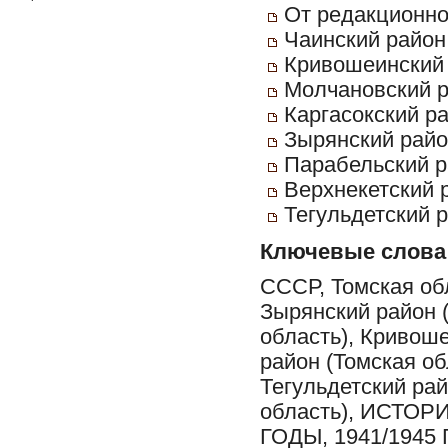
От редакционно
Чаинский район
Кривошеинский 
Молчановский р
Каргасокский ра
Зырянский райо
Парабельский р
Верхнекетский 
Тегульдетский р
Ключевые слова
СССР, Томская обл
Зырянский район (
область), Кривош
район (Томская об
Тегульдетский рай
область), ИСТОР
ГОДЫ, 1941/194