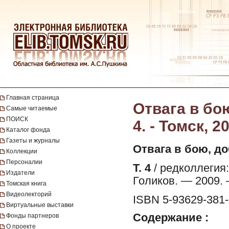
Главная страница
Отвага в бою
Самые читаемые
ПОИСК
4. - Томск, 2
Каталог фонда
Газеты и журналы
Отвага в бою, до
Коллекции
Персоналии
Т. 4
/ редколлегия: 
Издатели
Голиков. — 2009. — 
Томская книга
Видеолекторий
ISBN 5-93629-381-
Виртуальные выставки
Содержание :
Фонды партнеров
О проекте