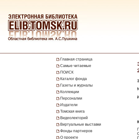
Главная страница
Самые читаемые
ПОИСК
Каталог фонда
Газеты и журналы
№
Коллекции
Персоналии
Издатели
Томская книга
Видеолекторий
Виртуальные выставки
Фонды партнеров
О проекте