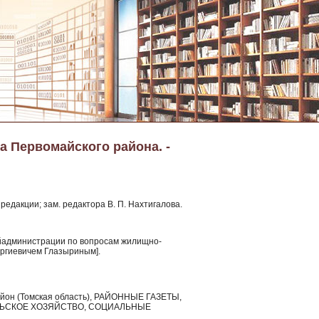
а Первомайского района. -
редакции; зам. редактора В. П. Нахтигалова.
райадминистрации по вопросам жилищно-
оргиевичем Глазыриным].
район (Томская область), РАЙОННЫЕ ГАЗЕТЫ,
ЛЬСКОЕ ХОЗЯЙСТВО, СОЦИАЛЬНЫЕ