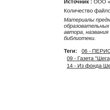
Источник :
ООО «
Количество файло
Материалы предн
образовательных 
автора, названия
библиотеки.
Теги:
06 - ПЕР
09 - Газета "Шег
14 - Из фонда Ш