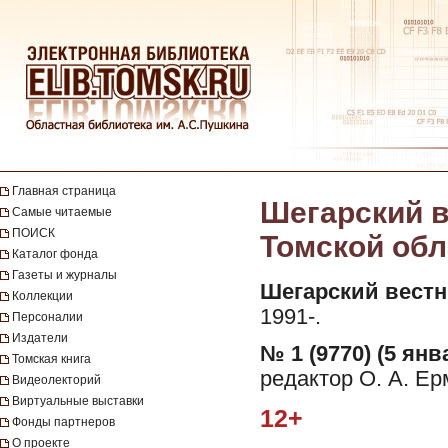
Главная страница
Шегарский в
Самые читаемые
ПОИСК
Томской обла
Каталог фонда
Газеты и журналы
Шегарский вестн
Коллекции
1991-.
Персоналии
Издатели
№ 1 (9770) (5 янв
Томская книга
редактор О. А. Ер
Видеолекторий
Виртуальные выставки
12+
Фонды партнеров
О проекте