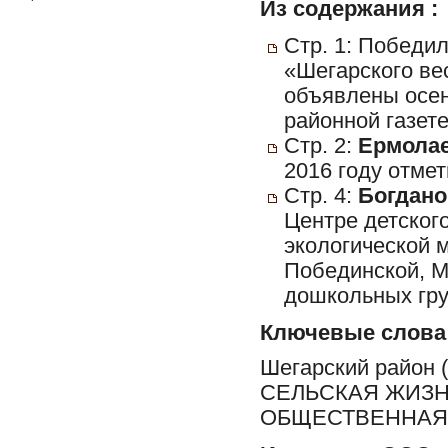
Из содержания :
Стр. 1: Победи
«Шегарского ве
объявлены осен
районной газете
Стр. 2:
Ермолае
2016 году отме
Стр. 4:
Богдано
Центре детског
экологической 
Побединской, М
дошкольных гру
Ключевые слова
Шегарский район
СЕЛЬСКАЯ ЖИЗН
ОБЩЕСТВЕННАЯ 