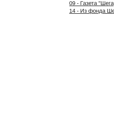
09 - Газета "Шег
14 - Из фонда Ш