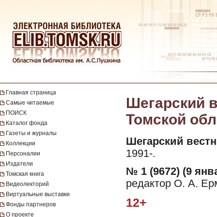
Главная страница
Шегарский в
Самые читаемые
ПОИСК
Томской обла
Каталог фонда
Газеты и журналы
Шегарский вестн
Коллекции
1991-.
Персоналии
Издатели
№ 1 (9672) (9 янв
Томская книга
редактор О. А. Ер
Видеолекторий
Виртуальные выставки
12+
Фонды партнеров
О проекте