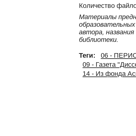
Количество файло
Материалы предн
образовательных 
автора, названия
библиотеки.
Теги:
06 - ПЕР
09 - Газета "Дис
14 - Из фонда А