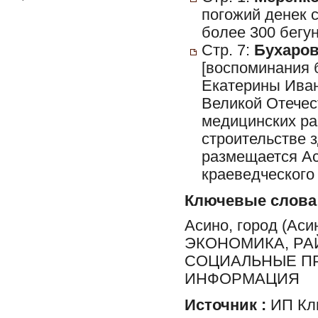
погожий денек 
более 300 бегун
Стр. 7:
Бухаров
[воспоминания 
Екатерины Ивано
Великой Отечес
медицинских раб
строительстве з
размещается Ас
краеведческого 
Ключевые слова
Асино, город (Ас
ЭКОНОМИКА, РА
СОЦИАЛЬНЫЕ ПР
ИНФОРМАЦИЯ
Источник :
ИП Клю