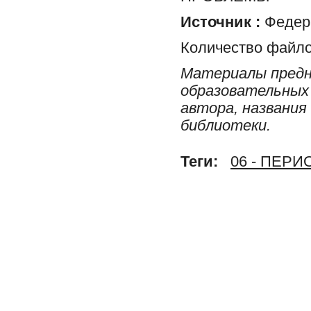
Источник :
Федера
Количество файло
Материалы предн
образовательных 
автора, названия
библиотеки.
Теги:
06 - ПЕР