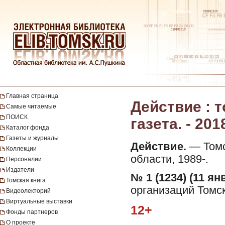
Главная страница
Действие : 
Самые читаемые
ПОИСК
газета. - 201
Каталог фонда
Газеты и журналы
Действие.
— Томс
Коллекции
области, 1989-.
Персоналии
Издатели
№ 1 (1234) (11 ян
Томская книга
организаций Томск
Видеолекторий
Виртуальные выставки
12+
Фонды партнеров
О проекте