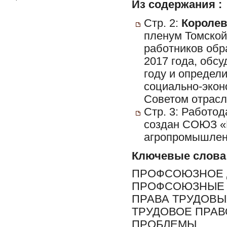
Из содержания :
Стр. 2:
Королев
пленум Томской
работников обр
2017 года, обс
году и определ
социально-экон
Советом отрасл
Стр. 3: Работо
создан СОЮЗ «
агропромышленн
Ключевые слова
ПРОФСОЮЗНОЕ 
ПРОФСОЮЗНЫЕ О
ПРАВА ТРУДОВЫ
ТРУДОВОЕ ПРАВ
ПРОБЛЕМЫ