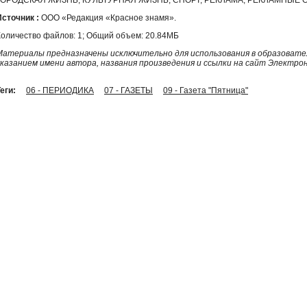
Источник :
ООО «Редакция «Красное знамя».
Количество файлов: 1; Общий объем: 20.84МБ
Материалы предназначены исключительно для использования в образовател
указанием имени автора, названия произведения и ссылки на сайт Электро
еги:
06 - ПЕРИОДИКА
07 - ГАЗЕТЫ
09 - Газета "Пятница"