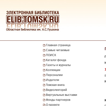
Главная страница
Самые читаемые
ПОИСК
Каталог фонда
№
Газеты и журналы
Коллекции
Персоналии
Издатели
Томская книга
Видеолекторий
Виртуальные выставки
Фонды партнеров
О проекте