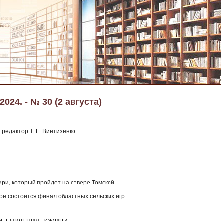
024. - № 30 (2 августа)
редактор Т. Е. Винтизенко.
ири, который пройдет на севере Томской
кое состоится финал областных сельских игр.
 ОБЪЯВЛЕНИЯ, ТОМИЧИ