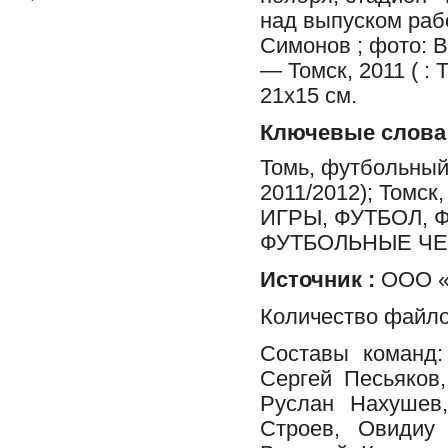
над выпуском раб
Симонов ; фото: 
— Томск, 2011 ( : 
21x15 см.
Ключевые слова
Томь, футбольный 
2011/2012); Томс
ИГРЫ, ФУТБОЛ,
ФУТБОЛЬНЫЕ ЧЕ
Источник :
ООО «Ф
Количество файло
Составы команд:
Сергей Песьяков
Руслан Нахушев,
Строев, Овидиу 