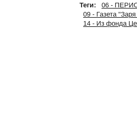
Теги:
06 - ПЕР
09 - Газета "Зар
14 - Из фонда Ц