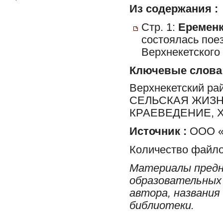
Из содержания :
Стр. 1:
Еременк
состоялась пое
Верхнекетского
Ключевые слова
Верхнекетский ра
СЕЛЬСКАЯ ЖИЗН
КРАЕВЕДЕНИЕ, 
Источник :
ООО «Р
Количество файло
Материалы предн
образовательных 
автора, названия
библиотеки.