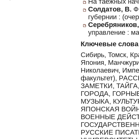
На таежных нача
Солдатов, В.
Фо
губернии : (очер
Серебряников, 
управление : м
Ключевые слова
Сибирь, Томск, Кр
Япония, Манчжури
Николаевич, Импе
факультет), РА
ЗАМЕТКИ, ТАЙГ
ГОРОДА, ГОРНЫЕ
МУЗЫКА, КУЛЬТУ
ЯПОНСКАЯ ВОЙН
ВОЕННЫЕ ДЕЙСТ
ГОСУДАРСТВЕНН
РУССКИЕ ПИСАТЕ