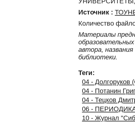
УНИВЕРСИТЕТЫ,
Источник :
ТОУНБ
Количество файло
Материалы предн
образовательных 
автора, названия
библиотеки.
Теги:
04 - Долгоруков 
04 - Потанин Гри
04 - Тецков Дмит
06 - ПЕРИОДИК
10 - Журнал "Си