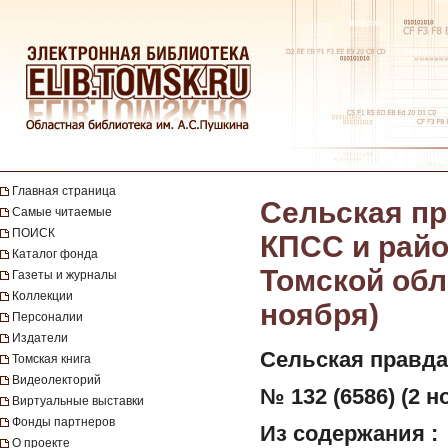
Главная страница
Сельская пр
Самые читаемые
ПОИСК
КПСС и райо
Каталог фонда
Томской обла
Газеты и журналы
Коллекции
ноября)
Персоналии
Издатели
Сельская правда
Томская книга
Видеолекторий
№ 132 (6586) (2 н
Виртуальные выставки
Фонды партнеров
Из содержания :
О проекте