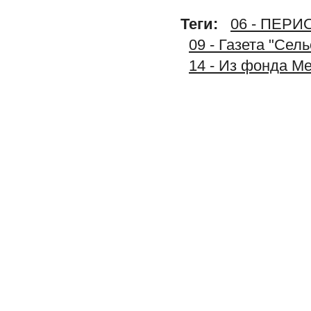
Теги:
06 - ПЕР
09 - Газета "Сел
14 - Из фонда М