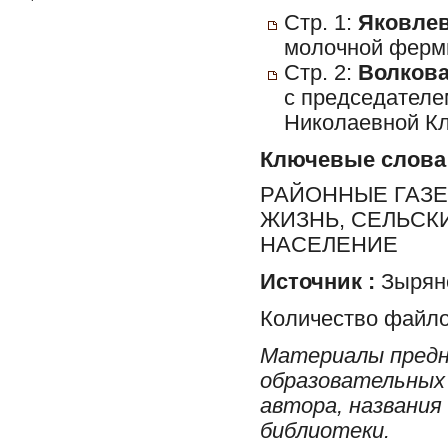
Стр. 1:
Яковлев
молочной фермы
Стр. 2:
Волкова
с председател
Николаевной Кл
Ключевые слова
РАЙОННЫЕ ГАЗЕ
ЖИЗНЬ, СЕЛЬСК
НАСЕЛЕНИЕ
Источник :
Зырян
Количество файло
Материалы предн
образовательных 
автора, названия
библиотеки.