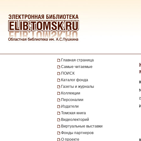
Главная страница
Самые читаемые
ПОИСК
Каталог фонда
Газеты и журналы
№
Коллекции
Персоналии
Издатели
Томская книга
Видеолекторий
Виртуальные выставки
Фонды партнеров
О проекте