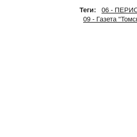
Теги:
06 - ПЕР
09 - Газета "Том