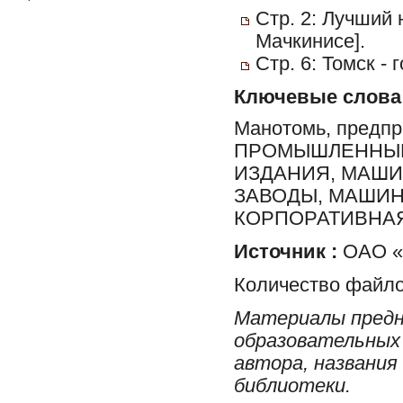
Стр. 2: Лучший
Мачкинисе].
Стр. 6: Томск -
Ключевые слова
Манотомь, предпри
ПРОМЫШЛЕННЫЕ
ИЗДАНИЯ, МАШ
ЗАВОДЫ, МАШИН
КОРПОРАТИВНАЯ
Источник :
ОАО «
Количество файло
Материалы предн
образовательных 
автора, названия
библиотеки.