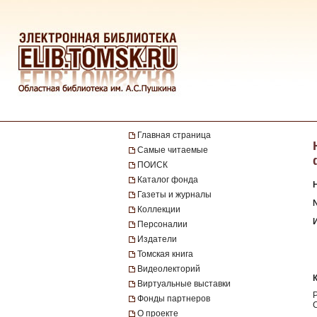
Главная страница
Самые читаемые
ПОИСК
Каталог фонда
Газеты и журналы
Коллекции
Персоналии
Издатели
Томская книга
Видеолекторий
Виртуальные выставки
Фонды партнеров
О проекте