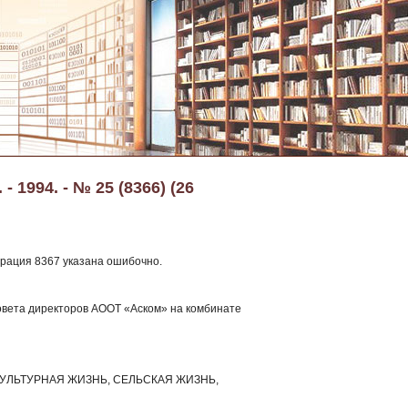
 1994. - № 25 (8366) (26
ерация 8367 указана ошибочно.
совета директоров АООТ «Аском» на комбинате
УЛЬТУРНАЯ ЖИЗНЬ, СЕЛЬСКАЯ ЖИЗНЬ,