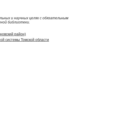
ьных и научных целях с обязательным
нной библиотеки.
иновский район)
ой системы Томской области