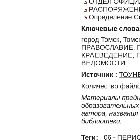
ОТДЕЛ ОФИЦИ
РАСПОРЯЖЕНИ
Определение С
Ключевые слова
город Томск, Томс
ПРАВОСЛАВИЕ, 
КРАЕВЕДЕНИЕ, 
ВЕДОМОСТИ
Источник :
ТОУНБ
Количество файло
Материалы предн
образовательных 
автора, названия
библиотеки.
Теги:
06 - ПЕР