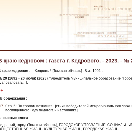
В краю кедровом : газета г. Кедрового. - 2023. - № 
В краю кедровом.
— Кедровый [Томская область] : Б.и., 1991-.
 29 (1692) (20 июля) (2023)
/ учредитель Муниципальное образование "Город
Шаповалова Е. П.
0+
Из содержания :
Стр. 6: По тропам познания : [стихи победителей межрегионального заоч
посвященного Году педагога и наставника].
Ключевые слова
Кедровый, город (Томская область), ГОРОДСКОЕ УПРАВЛЕНИЕ, СОЦИАЛЬ
ОБЩЕСТВЕННАЯ ЖИЗНЬ, КУЛЬТУРНАЯ ЖИЗНЬ, ГОРОДСКАЯ ЖИЗНЬ