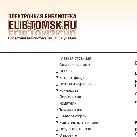
Главная страница
Самые читаемые
ПОИСК
Каталог фонда
№
Газеты и журналы
Коллекции
Персоналии
Издатели
Томская книга
Видеолекторий
Виртуальные выставки
Фонды партнеров
О проекте