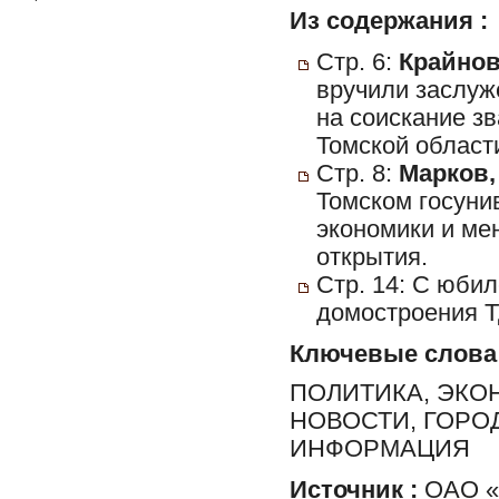
Из содержания :
Стр. 6:
Крайнов
вручили заслуж
на соискание з
Томской област
Стр. 8:
Марков,
Томском госуни
экономики и ме
открытия.
Стр. 14: С юбил
домостроения Т
Ключевые слова
ПОЛИТИКА, ЭКО
НОВОСТИ, ГОРО
ИНФОРМАЦИЯ
Источник :
ОАО «Р