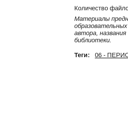
Количество файло
Материалы предн
образовательных 
автора, названия
библиотеки.
Теги:
06 - ПЕР