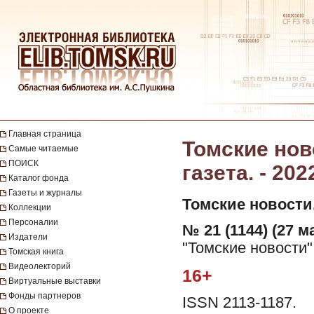
Главная страница
Томские нов
Самые читаемые
ПОИСК
газета. - 202
Каталог фонда
Газеты и журналы
Томские новости
Коллекции
Персоналии
№ 21 (1144) (27 ма
Издатели
"Томские новости"
Томская книга
Видеолекторий
16+
Виртуальные выставки
Фонды партнеров
ISSN 2113-1187.
О проекте