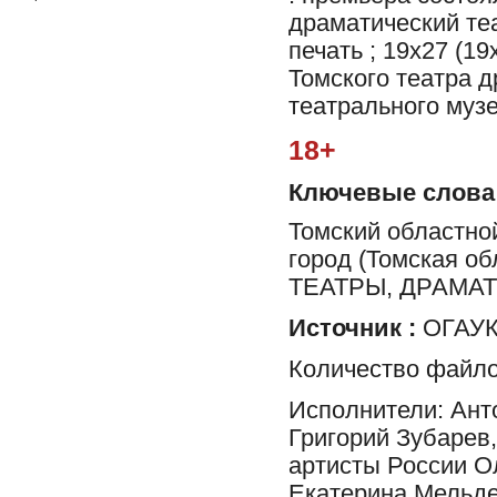
драматический теат
печать ; 19x27 (1
Томского театра д
театрального музе
18+
Ключевые слова
Томский областной
город (Томская 
ТЕАТРЫ, ДРАМА
Источник :
ОГАУК 
Количество файло
Исполнители: Ант
Григорий Зубарев
артисты России О
Екатерина Мельде