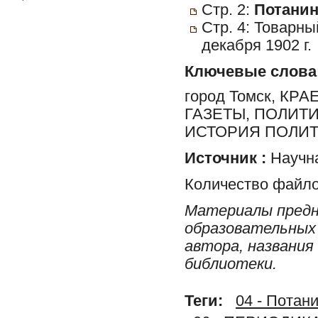
Стр. 2:
Потанин,
Стр. 4: Товарны
декабря 1902 г.
Ключевые слова
город Томск, К
ГАЗЕТЫ, ПОЛИТ
ИСТОРИЯ ПОЛИТ
Источник :
Научна
Количество файло
Материалы предн
образовательных 
автора, названия
библиотеки.
Теги:
04 - Потани