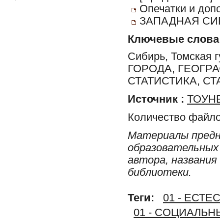
Опечатки и доп
ЗАПАДНАЯ СИ
Ключевые слова
Сибирь, Томская
ГОРОДА, ГЕОГР
СТАТИСТИКА, С
Источник :
ТОУНБ
Количество файло
Материалы предн
образовательных 
автора, названия
библиотеки.
Теги:
01 - ЕСТ
01 - СОЦИАЛЬ