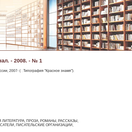
л. - 2008. - № 1
ии, 2007- ( : Типография "Красное знамя").
ЛИТЕРАТУРА, ПРОЗА, РОМАНЫ, РАССКАЗЫ,
ИСАТЕЛИ, ПИСАТЕЛЬСКИЕ ОРГАНИЗАЦИИ,