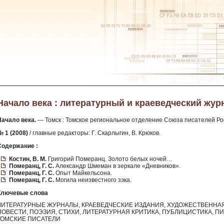
Начало века : литературный и краеведческий журна
Начало века.
— Томск : Томское региональное отделение Союза писателей Росс
№ 1 (2008)
/ главные редакторы: Г. Скарлыгин, В. Крюков.
Содержание :
Костин, В. М.
Григорий Померанц. Золото белых ночей…
Померанц, Г. С.
Александр Шмеман в зеркале «Дневников».
Померанц, Г. С.
Опыт Майкельсона.
Померанц, Г. С.
Могила неизвестного зэка.
Ключевые слова
ЛИТЕРАТУРНЫЕ ЖУРНАЛЫ, КРАЕВЕДЧЕСКИЕ ИЗДАНИЯ, ХУДОЖЕСТВЕННАЯ 
ПОВЕСТИ, ПОЭЗИЯ, СТИХИ, ЛИТЕРАТУРНАЯ КРИТИКА, ПУБЛИЦИСТИКА, П
ТОМСКИЕ ПИСАТЕЛИ