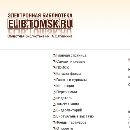
Главная страница
Самые читаемые
ПОИСК
Каталог фонда
Газеты и журналы
Коллекции
Персоналии
Издатели
Томская книга
Видеолекторий
Виртуальные выставки
Фонды партнеров
О проекте