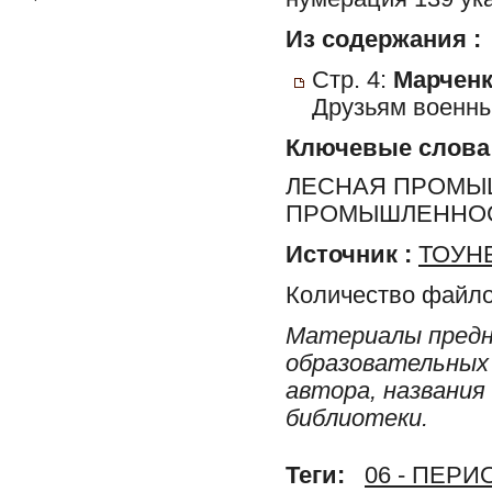
Из содержания :
Стр. 4:
Марченк
Друзьям военных
Ключевые слова
ЛЕСНАЯ ПРОМЫ
ПРОМЫШЛЕННО
Источник :
ТОУНБ
Количество файло
Материалы предн
образовательных 
автора, названия
библиотеки.
Теги:
06 - ПЕР