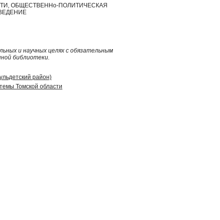
БЛАСТИ, ОБЩЕСТВЕННо-ПОЛИТИЧЕСКАЯ
ЕВЕДЕНИЕ
ьных и научных целях с обязательным
нной библиотеки.
гульдетский район)
стемы Томской области