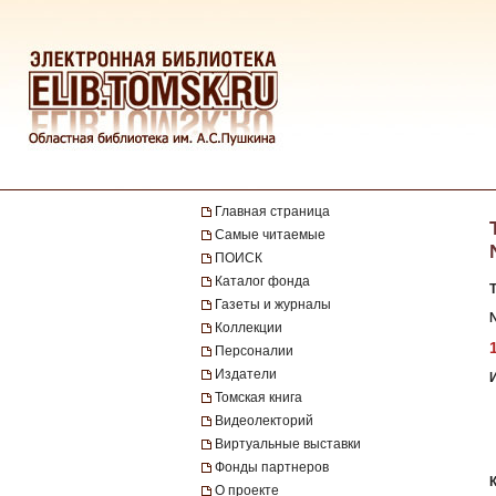
Главная страница
Самые читаемые
ПОИСК
Каталог фонда
Газеты и журналы
№
Коллекции
Персоналии
Издатели
Томская книга
Видеолекторий
Виртуальные выставки
Фонды партнеров
О проекте