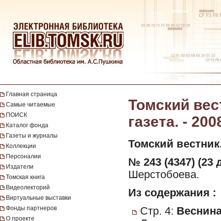
Главная страница
Томский вес
Самые читаемые
ПОИСК
газета. - 200
Каталог фонда
Газеты и журналы
Томский вестник
Коллекции
Персоналии
№ 243 (4347) (23 
Издатели
Шерстобоева.
Томская книга
Видеолекторий
Из содержания :
Виртуальные выставки
Фонды партнеров
Стр. 4:
Веснина,
О проекте