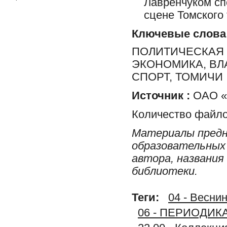
Лавренчуком сп
сцене Томского 
Ключевые слова
ПОЛИТИЧЕСКАЯ 
ЭКОНОМИКА, ВЛ
СПОРТ, ТОМИЧИ
Источник :
ОАО «Р
Количество файло
Материалы предн
образовательных 
автора, названия
библиотеки.
Теги:
04 - Веснин
06 - ПЕРИОДИК