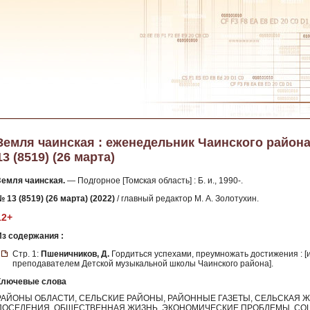
Земля чаинская : еженедельник Чаинского района 
13 (8519) (26 марта)
Земля чаинская.
— Подгорное [Томская область] : Б. и., 1990-.
 13 (8519) (26 марта) (2022)
/ главный редактор М. А. Золотухин.
12+
Из содержания :
Стр. 1:
Пшеничников, Д.
Гордиться успехами, преумножать достижения : [
преподавателем Детской музыкальной школы Чаинского района].
Ключевые слова
РАЙОНЫ ОБЛАСТИ, СЕЛЬСКИЕ РАЙОНЫ, РАЙОННЫЕ ГАЗЕТЫ, СЕЛЬСКАЯ Ж
ПОСЕЛЕНИЯ, ОБЩЕСТВЕННАЯ ЖИЗНЬ, ЭКОНОМИЧЕСКИЕ ПРОБЛЕМЫ, СО