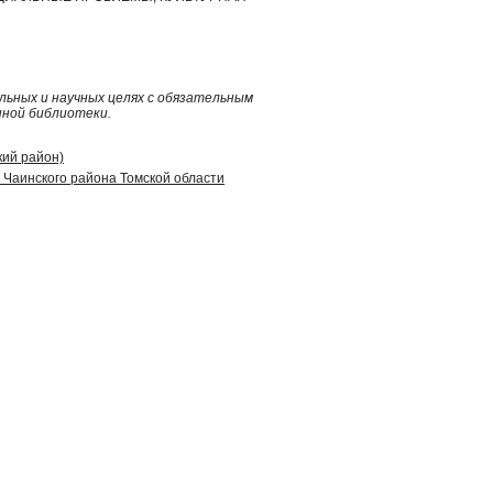
ьных и научных целях с обязательным
нной библиотеки.
кий район)
Чаинского района Томской области