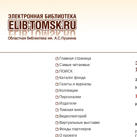
Главная страница
Самые читаемые
ПОИСК
Каталог фонда
Газеты и журналы
№
Коллекции
Персоналии
Издатели
Томская книга
Видеолекторий
Виртуальные выставки
Фонды партнеров
О проекте