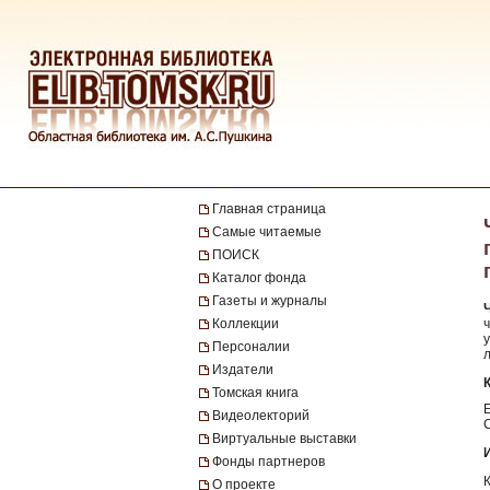
Главная страница
Самые читаемые
ПОИСК
Каталог фонда
Газеты и журналы
Коллекции
ч
у
Персоналии
л
Издатели
Томская книга
Видеолекторий
Виртуальные выставки
Фонды партнеров
О проекте