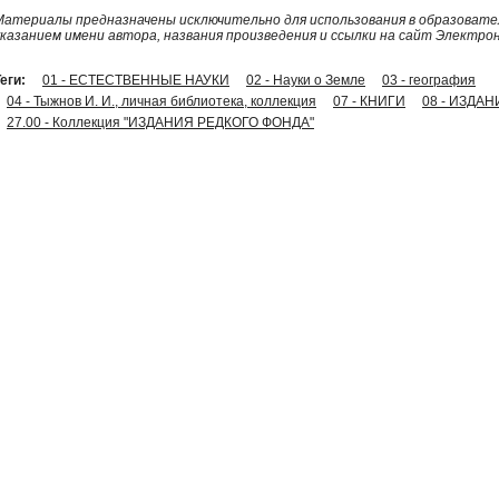
Материалы предназначены исключительно для использования в образовател
указанием имени автора, названия произведения и ссылки на сайт Электро
еги:
01 - ЕСТЕСТВЕННЫЕ НАУКИ
02 - Науки о Земле
03 - география
04 - Тыжнов И. И., личная библиотека, коллекция
07 - КНИГИ
08 - ИЗДАН
27.00 - Коллекция "ИЗДАНИЯ РЕДКОГО ФОНДА"