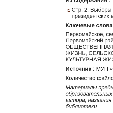
Из содержания :
Стр. 2: Выборы 
президентских 
Ключевые слова
Первомайское, сел
Первомайский ра
ОБЩЕСТВЕННАЯ 
ЖИЗНЬ, СЕЛЬСК
КУЛЬТУРНАЯ ЖИ
Источник :
МУП «Р
Количество файло
Материалы предн
образовательных 
автора, названия
библиотеки.