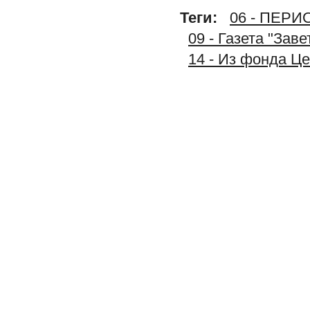
Теги:
06 - ПЕР
09 - Газета "Зав
14 - Из фонда Ц