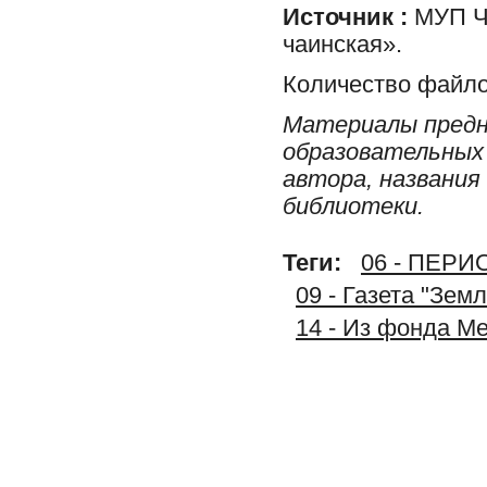
Источник :
МУП Ча
чаинская».
Количество файло
Материалы предн
образовательных 
автора, названия
библиотеки.
Теги:
06 - ПЕР
09 - Газета "Зем
14 - Из фонда М