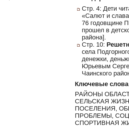
Стр. 4: Дети чи
«Салют и слава
76 годовщине П
прошел в детск
района].
Стр. 10:
Решетн
села Подгорног
денежки, деньж
Юрьевым Сергее
Чаинского район
Ключевые слова
РАЙОНЫ ОБЛАСТ
СЕЛЬСКАЯ ЖИЗН
ПОСЕЛЕНИЯ, О
ПРОБЛЕМЫ, СОЦ
СПОРТИВНАЯ Ж