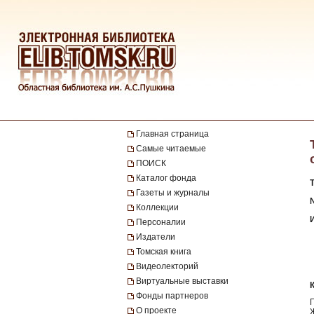
Главная страница
Самые читаемые
ПОИСК
Каталог фонда
Газеты и журналы
№
Коллекции
Персоналии
Издатели
Томская книга
Видеолекторий
Виртуальные выставки
Фонды партнеров
О проекте