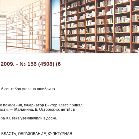
009. - № 156 (4508) (6
а 6 сентября указана ошибочно.
го поколения, губернатор Виктор Кресс принял
ласти. —
Маланина, Е.
Осторожно, дети! : в
а XX века увековечили в доске.
ВЛАСТЬ, ОБРАЗОВАНИЕ, КУЛЬТУРНАЯ