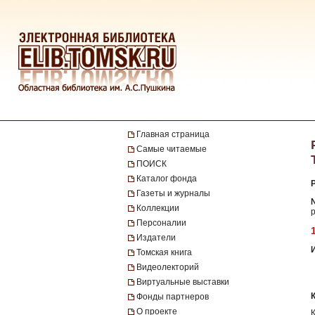
Главная страница
Самые читаемые
ПОИСК
Каталог фонда
Газеты и журналы
Коллекции
р
Персоналии
Издатели
Томская книга
Видеолекторий
Виртуальные выставки
Фонды партнеров
О проекте