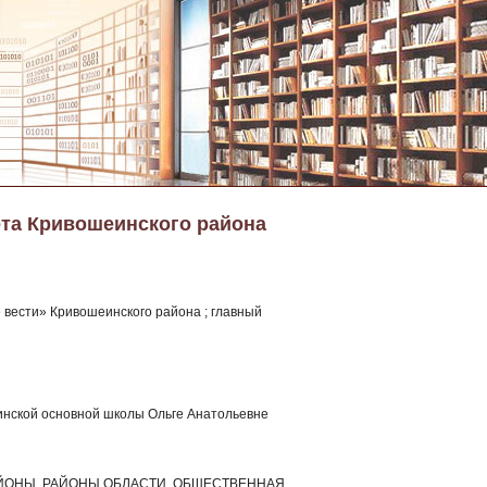
ета Кривошеинского района
 вести» Кривошеинского района ; главный
инской основной школы Ольге Анатольевне
 РАЙОНЫ, РАЙОНЫ ОБЛАСТИ, ОБЩЕСТВЕННАЯ