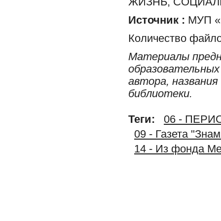
ЖИЗНЬ, СОЦИА
Источник :
МУП «
Количество файло
Материалы предн
образовательных 
автора, названия
библиотеки.
Теги:
06 - ПЕР
09 - Газета "Зна
14 - Из фонда М