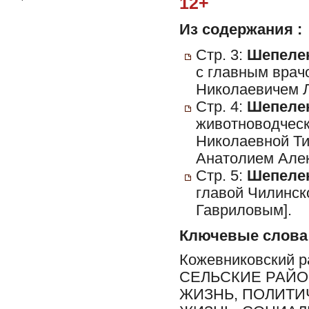
12+
Из содержания :
Стр. 3:
Шепелен
с главным врач
Николаевичем 
Стр. 4:
Шепелен
животноводческ
Николаевной Ти
Анатолием Але
Стр. 5:
Шепелен
главой Чилинск
Гавриловым].
Ключевые слова
Кожевниковский 
СЕЛЬСКИЕ РАЙО
ЖИЗНЬ, ПОЛИТИ