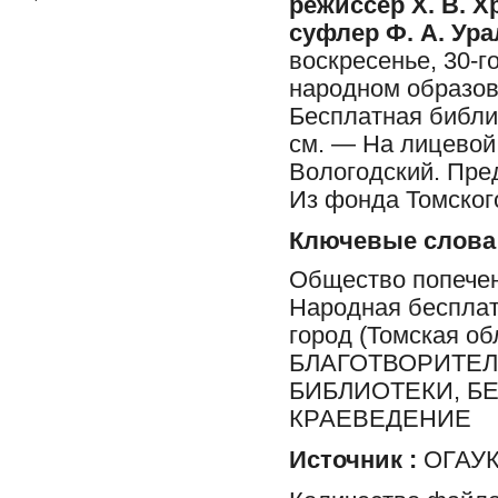
режиссер Х. В. Х
суфлер Ф. А. Ура
воскресенье, 30-г
народном образова
Бесплатная библиот
см. — На лицевой
Вологодский. Пре
Из фонда Томского
Ключевые слова
Общество попечен
Народная бесплатн
город (Томская 
БЛАГОТВОРИТЕЛ
БИБЛИОТЕКИ, Б
КРАЕВЕДЕНИЕ
Источник :
ОГАУК 