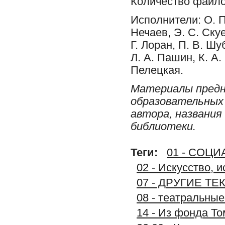
Количество файло
Исполнители: О. П.
Нечаев, Э. С. Скуе
Г. Лоран, П. В. Ш
Л. А. Пашин, К. А.
Пелецкая.
Материалы предн
образовательных 
автора, названия
библиотеки.
Теги:
01 - СОЦ
02 - Искусство, 
07 - ДРУГИЕ Т
08 - театральны
14 - Из фонда То